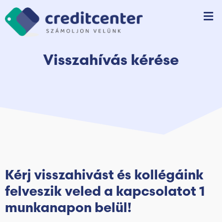
Visszahívás kérése
Kérj visszahivást és kollégáink
felveszik veled a kapcsolatot 1
munkanapon belül!