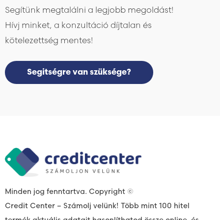
Segítünk megtalálni a legjobb megoldást!
Hívj minket, a konzultáció díjtalan és
kötelezettség mentes!
Segitségre van szüksége?
Minden jog fenntartva. Copyright ©
Credit Center – Számolj velünk! Több mint 100 hitel
termék aktuális adatait hasonlíthatod össze online, és