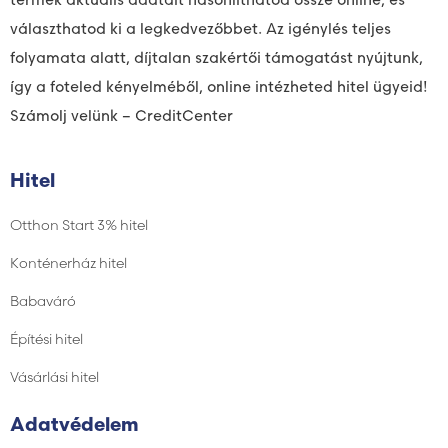
választhatod ki a legkedvezőbbet. Az igénylés teljes
folyamata alatt, díjtalan szakértői támogatást nyújtunk,
így a foteled kényelméből, online intézheted hitel ügyeid!
Számolj velünk – CreditCenter
Hitel
Otthon Start 3% hitel
Konténerház hitel
Babaváró
Építési hitel
Vásárlási hitel
Adatvédelem