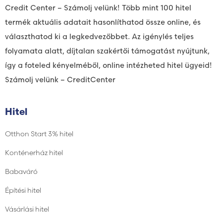
Credit Center – Számolj velünk! Több mint 100 hitel
termék aktuális adatait hasonlíthatod össze online, és
választhatod ki a legkedvezőbbet. Az igénylés teljes
folyamata alatt, díjtalan szakértői támogatást nyújtunk,
így a foteled kényelméből, online intézheted hitel ügyeid!
Számolj velünk – CreditCenter
Hitel
Otthon Start 3% hitel
Konténerház hitel
Babaváró
Építési hitel
Vásárlási hitel