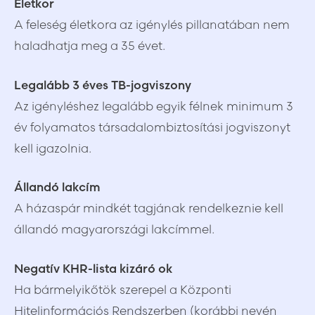
Életkor
A feleség életkora az igénylés pillanatában nem
haladhatja meg a 35 évet.
Legalább 3 éves TB-jogviszony
Az igényléshez legalább egyik félnek minimum 3
év folyamatos társadalombiztosítási jogviszonyt
kell igazolnia.
Állandó lakcím
A házaspár mindkét tagjának rendelkeznie kell
állandó magyarországi lakcímmel.
Negatív KHR-lista kizáró ok
Ha bármelyikőtök szerepel a Központi
Hitelinformációs Rendszerben (korábbi nevén