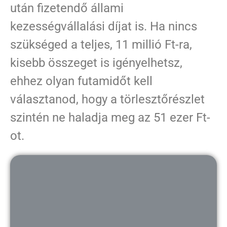
után fizetendő állami
kezességvállalási díjat is. Ha nincs
szükséged a teljes, 11 millió Ft-ra,
kisebb összeget is igényelhetsz,
ehhez olyan futamidőt kell
választanod, hogy a törlesztőrészlet
szintén ne haladja meg az 51 ezer Ft-
ot.