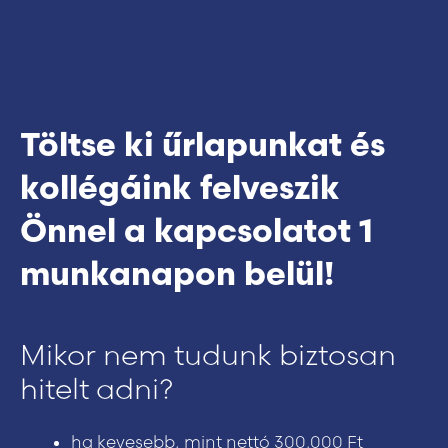
Töltse ki űrlapunkat és
kollégáink felveszik
Önnel a kapcsolatot 1
munkanapon belül! ​
Mikor nem tudunk biztosan
hitelt adni?
ha kevesebb, mint nettó 300.000 Ft