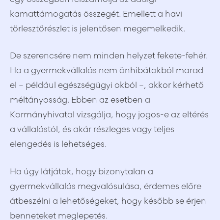
kamattámogatás összegét. Emellett a havi
törlesztőrészlet is jelentősen megemelkedik.
De szerencsére nem minden helyzet fekete-fehér.
Ha a gyermekvállalás nem önhibátokból marad
el – például egészségügyi okból –, akkor kérhető
méltányosság. Ebben az esetben a
Kormányhivatal vizsgálja, hogy jogos-e az eltérés
a vállalástól, és akár részleges vagy teljes
elengedés is lehetséges.
Ha úgy látjátok, hogy bizonytalan a
gyermekvállalás megvalósulása, érdemes előre
átbeszélni a lehetőségeket, hogy később se érjen
benneteket meglepetés.