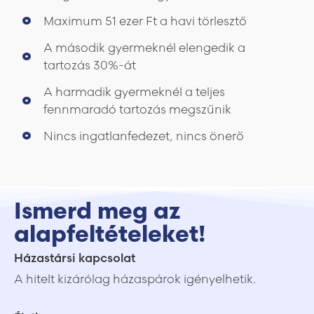
Maximum 51 ezer Ft a havi törlesztő
A második gyermeknél elengedik a
tartozás 30%-át
A harmadik gyermeknél a teljes
fennmaradó tartozás megszűnik
Nincs ingatlanfedezet, nincs önerő
Ismerd meg az
alapfeltételeket!
Házastársi kapcsolat
A hitelt kizárólag házaspárok igényelhetik.