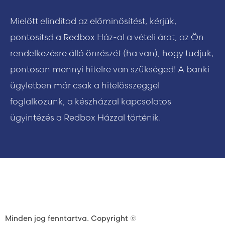
Mielőtt elindítod az előminősítést, kérjük,
pontosítsd a Redbox Ház-al a vételi árat, az Ön
rendelkezésre álló önrészét (ha van), hogy tudjuk,
pontosan mennyi hitelre van szükséged! A banki
ügyletben már csak a hitelösszeggel
foglalkozunk, a készházzal kapcsolatos
ügyintézés a Redbox Házzal történik.
Minden jog fenntartva. Copyright ©