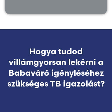
Hogya tudod
villámgyorsan lekérni a
Babaváró igényléséhez
szükséges TB igazolást?