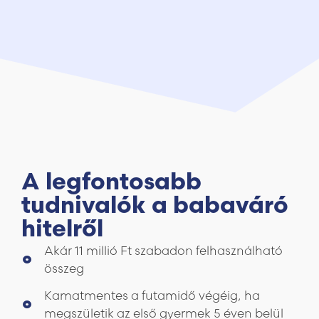
A legfontosabb
tudnivalók a babaváró
hitelről
Akár 11 millió Ft szabadon felhasználható
összeg
Kamatmentes a futamidő végéig, ha
megszületik az első gyermek 5 éven belül