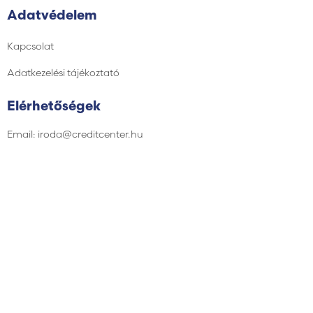
Adatvédelem
Kapcsolat
Adatkezelési tájékoztató
Elérhetőségek
Email: iroda@creditcenter.hu