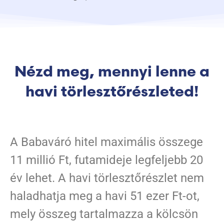
Nézd meg, mennyi lenne a
havi törlesztőrészleted!
A Babaváró hitel maximális összege
11 millió Ft, futamideje legfeljebb 20
év lehet. A havi törlesztőrészlet nem
haladhatja meg a havi 51 ezer Ft-ot,
mely összeg tartalmazza a kölcsön